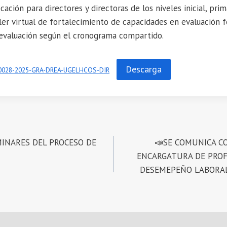
cación para directores y directoras de los niveles inicial, prim
ller virtual de fortalecimiento de capacidades en evaluación f
evaluación según el cronograma compartido.
Descarga
0028-2025-GRA-DREA-UGELHCOS-DIR
INARES DEL PROCESO DE
📣SE COMUNICA C
ENCARGATURA DE PROF
DESEMEPEÑO LABORAL 