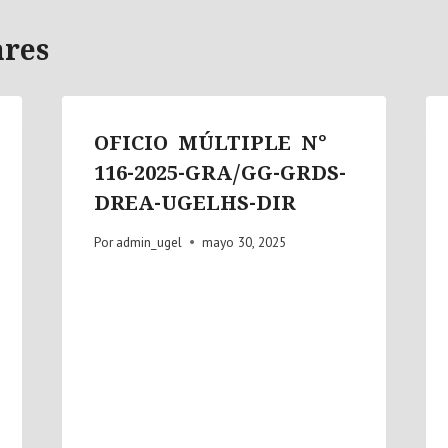
ares
OFICIO MÚLTIPLE N°
116-2025-GRA/GG-GRDS-
DREA-UGELHS-DIR
Por
admin_ugel
mayo 30, 2025