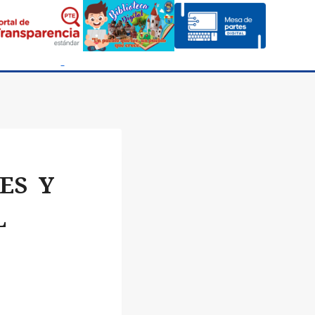
ES Y
L