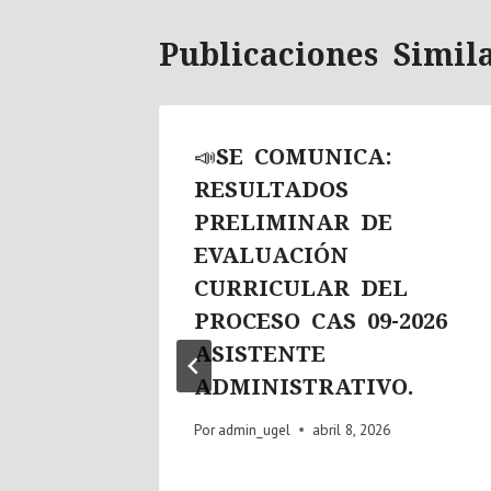
Publicaciones Simil
📣SE COMUNICA:
DE
RESULTADOS
EL
PRELIMINAR DE
PEÑO
EVALUACIÓN
 LEY
CURRICULAR DEL
PROCESO CAS 09-2026
ASISTENTE
ADMINISTRATIVO.
Por
admin_ugel
abril 8, 2026