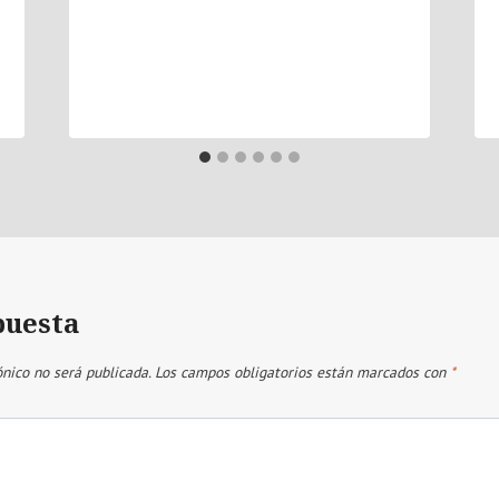
puesta
ónico no será publicada.
Los campos obligatorios están marcados con
*