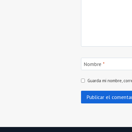
Nombre
*
Guarda mi nombre, corr