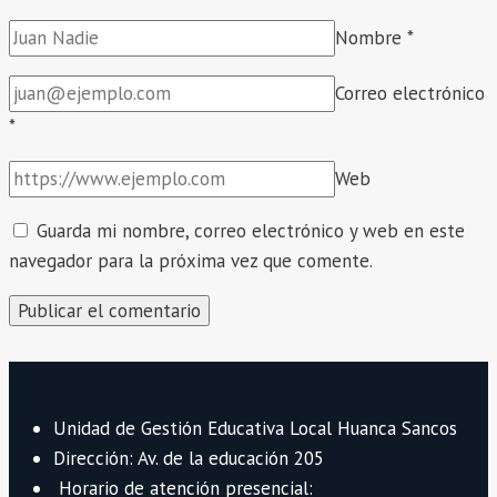
GENERADA
Nombre
*
EN
EL
Correo electrónico
NIVEL
*
INICIAL
DE
Web
LA
I.E.
Guarda mi nombre, correo electrónico y web en este
364
navegador para la próxima vez que comente.
Unidad de Gestión Educativa Local Huanca Sancos
Dirección: Av. de la educación 205
Horario de atención presencial: