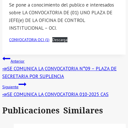
Se pone a conocimiento del publico e interesados
sobre LA CONVOCATORIA DE (01) UNO PLAZA DE
JEFE(e) DE LA OFICINA DE CONTROL
INSTITUCIONAL – OCI.
CONVOCATORIA OCI (1)
Descarga
Navegación
Anterior
📣SE COMUNICA LA CONVOCATORIA N°09 – PLAZA DE
de
SECRETARIA POR SUPLENCIA
entradas
Siguiente
📣SE COMUNICA LA CONVOCATORIA 010-2025 CAS
Publicaciones Similares