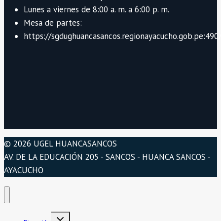
Lunes a viernes de 8:00 a. m. a 6:00 p. m.
Mesa de partes:
https://sgdughuancasancos.regionayacucho.gob.pe:490/
© 2026 UGEL HUANCASANCOS
AV. DE LA EDUCACIÓN 205 - SANCOS - HUANCA SANCOS -
AYACUCHO
Alternar