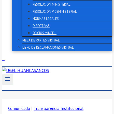
RESOLUCIÓN MINISTERIAL
RESOLUCIÓN VICEMINISTERIAL
NORMAS LEGALES
DIRECTIVAS
OFICIOS MINEDU
MESA DE PARTES VIRTUAL
LIBRO DE RECLAMACIONES VIRTUAL
Comunicado
|
Transparencia Institucional