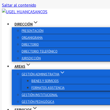
Saltar al contenido
DIRECCIÓN
PRESENTACIÓN
ORGANIGRAMA
DIRECTORIO
DIRECTORIO TELEFÓNICO
JURISDICCIÓN
AREAS
GESTIÓN ADMINISTRATIVA
BIENES Y SERVICIOS
FORMATOS ASISTENCIA
GESTIÓN INSTITUCIONAL
GESTIÓN PEDAGÓGICA
SERVICIOS