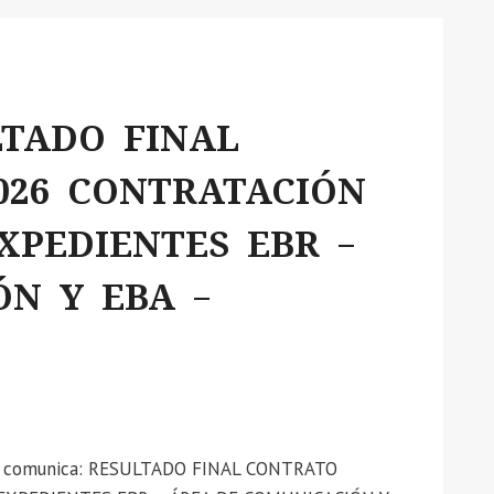
LTADO FINAL
026 CONTRATACIÓN
XPEDIENTES EBR –
N Y EBA –
s se comunica: RESULTADO FINAL CONTRATO