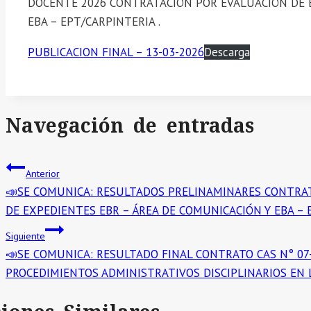
DOCENTE 2026 CONTRATACIÓN POR EVALUACIÓN DE E
EBA – EPT/CARPINTERIA .
PUBLICACION FINAL – 13-03-2026
Descarga
Navegación de entradas
Anterior
📣SE COMUNICA: RESULTADOS PRELINAMINARES CONTRA
DE EXPEDIENTES EBR – ÁREA DE COMUNICACIÓN Y EBA – E
Siguiente
📣SE COMUNICA: RESULTADO FINAL CONTRATO CAS N° 07
PROCEDIMIENTOS ADMINISTRATIVOS DISCIPLINARIOS EN