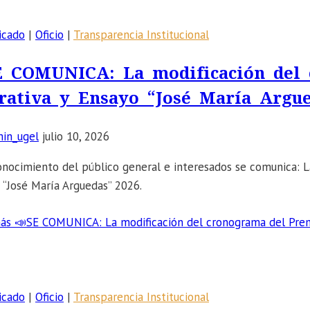
icado
|
Oficio
|
Transparencia Institucional
E COMUNICA: La modificación del 
rativa y Ensayo “José María Argue
in_ugel
julio 10, 2026
onocimiento del público general e interesados se comunica: L
 “José María Arguedas” 2026.
ás
📣SE COMUNICA: La modificación del cronograma del Premio
icado
|
Oficio
|
Transparencia Institucional