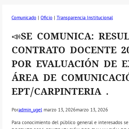
Comunicado
|
Oficio
|
Transparencia Institucional
📣SE COMUNICA: RESU
CONTRATO DOCENTE 2
POR EVALUACIÓN DE E
ÁREA DE COMUNICACIÓ
EPT/CARPINTERIA .
Por
admin_ugel
marzo 13, 2026
marzo 13, 2026
Para conocimiento del público general e interesado