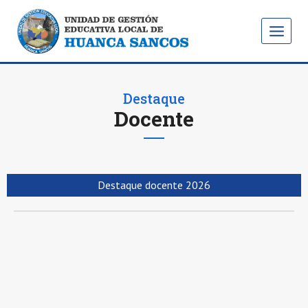
Destaque
Docente
Destaque docente 2026