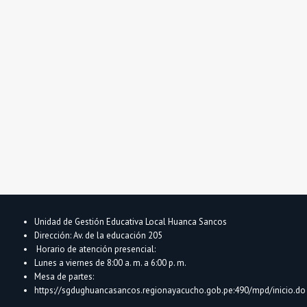
Unidad de Gestión Educativa Local Huanca Sancos
Dirección: Av. de la educación 205
Horario de atención presencial:
Lunes a viernes de 8:00 a. m. a 6:00 p. m.
Mesa de partes:
https://sgdughuancasancos.regionayacucho.gob.pe:490/mpd/inicio.do