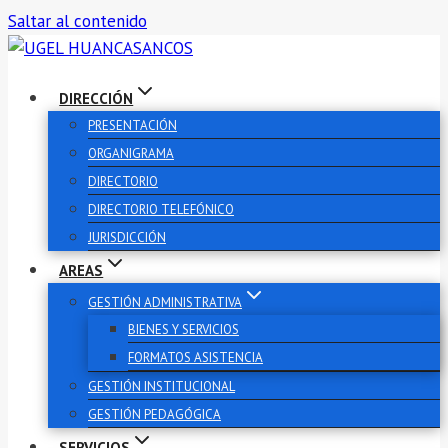
Saltar al contenido
DIRECCIÓN
PRESENTACIÓN
ORGANIGRAMA
DIRECTORIO
DIRECTORIO TELEFÓNICO
JURISDICCIÓN
AREAS
GESTIÓN ADMINISTRATIVA
BIENES Y SERVICIOS
FORMATOS ASISTENCIA
GESTIÓN INSTITUCIONAL
GESTIÓN PEDAGÓGICA
SERVICIOS