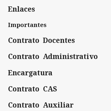
Enlaces
Importantes
Contrato Docentes
Contrato Administrativo
Encargatura
Contrato CAS
Contrato Auxiliar