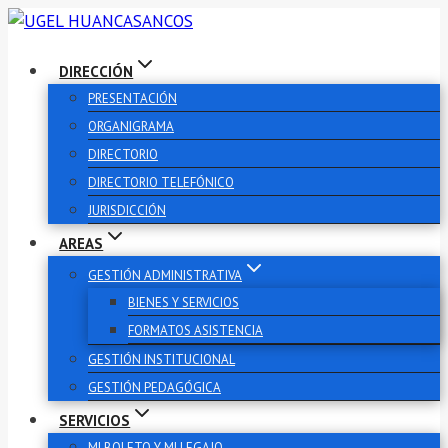
DIRECCIÓN
PRESENTACIÓN
ORGANIGRAMA
DIRECTORIO
DIRECTORIO TELEFÓNICO
JURISDICCIÓN
AREAS
GESTIÓN ADMINISTRATIVA
BIENES Y SERVICIOS
FORMATOS ASISTENCIA
GESTIÓN INSTITUCIONAL
GESTIÓN PEDAGÓGICA
SERVICIOS
MI BOLETO Y MI LEGAJO