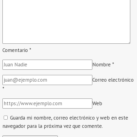
DOCENTE
POR
EVALUACIÓN
DE
EXPEDIENTES
EN
Comentario
*
EB
Y
Nombre
*
ETP
–
Correo electrónico
2026.
*
Web
Guarda mi nombre, correo electrónico y web en este
navegador para la próxima vez que comente.