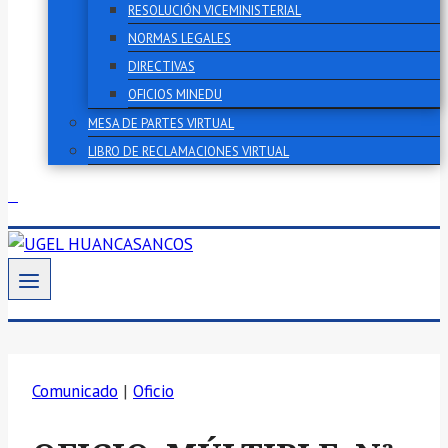
RESOLUCIÓN VICEMINISTERIAL
NORMAS LEGALES
DIRECTIVAS
OFICIOS MINEDU
MESA DE PARTES VIRTUAL
LIBRO DE RECLAMACIONES VIRTUAL
Comunicado
|
Oficio