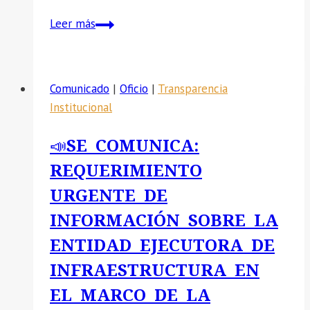
R.P
Leer más
CONVOCATORIA
CAS
–
Comunicado
|
Oficio
|
Transparencia
003-
Institucional
2025.
📣SE COMUNICA:
REQUERIMIENTO
URGENTE DE
INFORMACIÓN SOBRE LA
ENTIDAD EJECUTORA DE
INFRAESTRUCTURA EN
EL MARCO DE LA