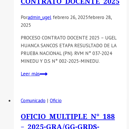
CONTRATO DOCENTE 2025
Por
admin_ugel
febrero 26, 2025
febrero 28,
2025
PROCESO CONTRATO DOCENTE 2025 – UGEL
HUANCA SANCOS ETAPA RESUSLTADO DE LA
PRUEBA NACIONAL (PN). RVM N° 037-2024
MINEDU Y D.S N° 002-2025-MINEDU.
COMUNICADO
Leer más
PROCESO
CONTRATO
DOCENTE
Comunicado
|
Oficio
2025
OFICIO MULTIPLE N° 188
– 2025-GRA/GG-GRDS-