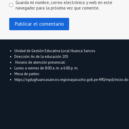
Guarda mi nombre, correo electrónico y web en este
navegador para la próxima vez que comente.
Unidad de Gestión Educativa Local Huanca Sancos
Dirección: Av. de la educación 205
Horario de atención presencial:
Lunes a viernes de 8:00 a. m. a 6:00 p. m.
Mesa de partes:
https://sgdughuancasancos.regionayacucho.gob.pe:490/mpd/inicio.do