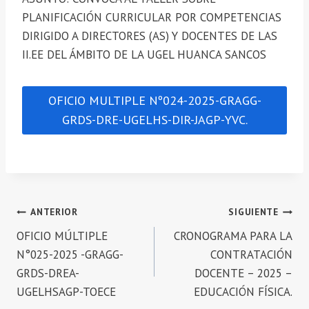
PLANIFICACIÓN CURRICULAR POR COMPETENCIAS
DIRIGIDO A DIRECTORES (AS) Y DOCENTES DE LAS
II.EE DEL ÁMBITO DE LA UGEL HUANCA SANCOS
OFICIO MULTIPLE Nº024-2025-GRAGG-
GRDS-DRE-UGELHS-DIR-JAGP-YVC.
Navegación
ANTERIOR
SIGUIENTE
OFICIO MÚLTIPLE
CRONOGRAMA PARA LA
de
N°025-2025 -GRAGG-
CONTRATACIÓN
entradas
GRDS-DREA-
DOCENTE – 2025 –
UGELHSAGP-TOECE
EDUCACIÓN FÍSICA.