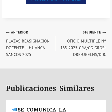
Navegación
ANTERIOR
SIGUIENTE
PLAZAS REASIGNACIÓN
OFICIO MULTIPLE Nº
de
DOCENTE – HUANCA
165-2025-GRA/GG-GRDS-
entradas
SANCOS 2025
DRE-UGELHS/DIR.
Publicaciones Similares
SE COMUNICA LA