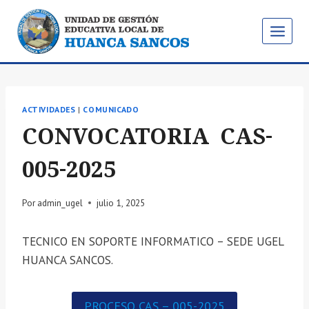
Saltar
al
contenido
ACTIVIDADES
|
COMUNICADO
CONVOCATORIA CAS-
005-2025
Por
admin_ugel
julio 1, 2025
TECNICO EN SOPORTE INFORMATICO – SEDE UGEL
HUANCA SANCOS.
PROCESO CAS – 005-2025