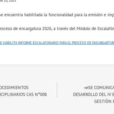
re 10, 2025
e encuentra habilitada la funcionalidad para la emisión e im
proceso de encargatura 2026, a través del Módulo de Escalafó
SE HABILITA INFORME ESCALAFONARIO PARA EL PROCESO DE ENCARGARTURA
ROCEDIMIENTOS
📣SE COMUNICA
ICIPLINARIOS CAS N°008
DESARROLLO DEL IV
GESTIÒN 