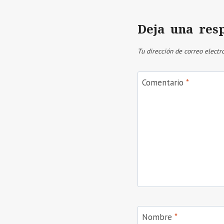
Deja una res
Tu dirección de correo electr
Comentario
*
Nombre
*