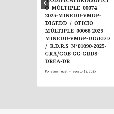
MODIFICATORIASOFICI
O MÚLTIPLE 00074-
2025-MINEDU-VMGP-
DIGEDD / OFICIO
MÚLTIPLE 00068-2025-
MINEDU-VMGP-DIGEDD
/ R.D.R.S N°01090-2025-
GRA/GOB-GG-GRDS-
DREA-DR
Por
admin_ugel
agosto 12, 2025