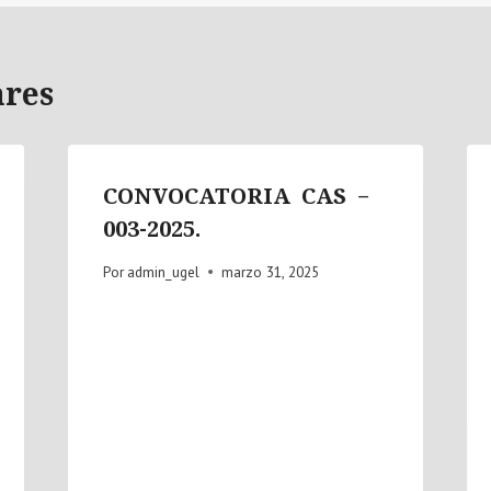
ares
CONVOCATORIA CAS –
003-2025.
Por
admin_ugel
marzo 31, 2025