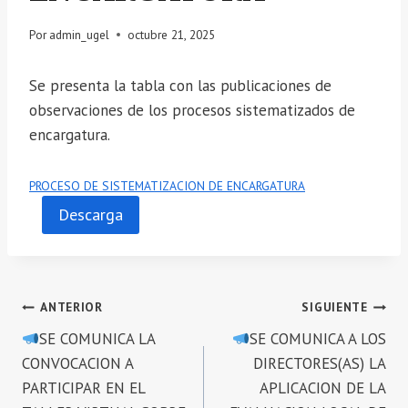
Por
admin_ugel
octubre 21, 2025
Se presenta la tabla con las publicaciones de
observaciones de los procesos sistematizados de
encargatura.
PROCESO DE SISTEMATIZACION DE ENCARGATURA
Descarga
Navegación
ANTERIOR
SIGUIENTE
SE COMUNICA LA
SE COMUNICA A LOS
de
CONVOCACION A
DIRECTORES(AS) LA
entradas
PARTICIPAR EN EL
APLICACION DE LA