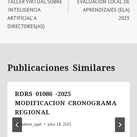
TALLER VIRTUAL SOBRE
EVALUACION LOCAL DE
‘INTELIGENCIA
APRENDIZAJES (ELA)
ARTIFICIAL’ A
2025
DIRECTORES(AS)
Publicaciones Similares
RDRS 01086 -2025
MODIFICACION CRONOGRAMA
REGIONAL
Por
admin_ugel
julio 18, 2025