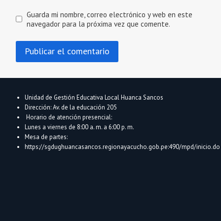
Guarda mi nombre, correo electrónico y web en este
navegador para la próxima vez que comente.
Unidad de Gestión Educativa Local Huanca Sancos
Dirección: Av. de la educación 205
Horario de atención presencial:
Lunes a viernes de 8:00 a. m. a 6:00 p. m.
Mesa de partes:
https://sgdughuancasancos.regionayacucho.gob.pe:490/mpd/inicio.do