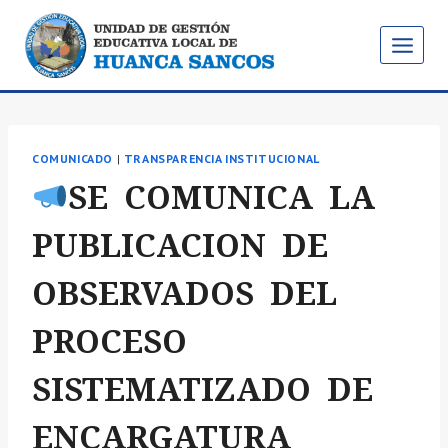
Saltar
al
contenido
COMUNICADO
|
TRANSPARENCIA INSTITUCIONAL
SE COMUNICA LA
PUBLICACION DE
OBSERVADOS DEL
PROCESO
SISTEMATIZADO DE
ENCARGATURA