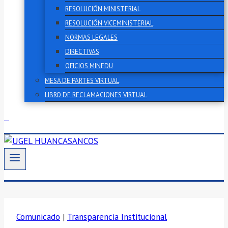
RESOLUCIÓN MINISTERIAL
RESOLUCIÓN VICEMINISTERIAL
NORMAS LEGALES
DIRECTIVAS
OFICIOS MINEDU
MESA DE PARTES VIRTUAL
LIBRO DE RECLAMACIONES VIRTUAL
Comunicado
|
Transparencia Institucional