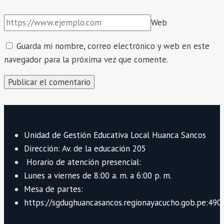
Educativa.
Web
Guarda mi nombre, correo electrónico y web en este
navegador para la próxima vez que comente.
Unidad de Gestión Educativa Local Huanca Sancos
Dirección: Av. de la educación 205
Horario de atención presencial:
Lunes a viernes de 8:00 a. m. a 6:00 p. m.
Mesa de partes:
https://sgdughuancasancos.regionayacucho.gob.pe:490/