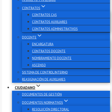
CONTRATOS
CONTRATOS CAS
CONTRATOS AUXILIARES
CONTRATOS ADMINISTRATIVOS
DOCENTE
ENCARGATURA
CONTRATOS DOCENTE
NOMBRAMIENTO DOCENTE
ASCENSO
SISTEMA DE CONTROL INTERNO
REASIGNACIÓN DE AUXILIARES
CIUDADANO
DOCUMENTOS DE GESTIÓN
DOCUMENTOS NORMATIVOS
RESOLUCIÓN DIRECTORAL