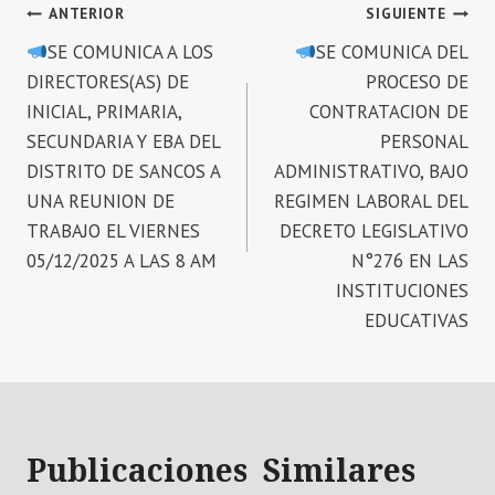
Navegación
ANTERIOR
SIGUIENTE
SE COMUNICA A LOS
SE COMUNICA DEL
de
DIRECTORES(AS) DE
PROCESO DE
entradas
INICIAL, PRIMARIA,
CONTRATACION DE
SECUNDARIA Y EBA DEL
PERSONAL
DISTRITO DE SANCOS A
ADMINISTRATIVO, BAJO
UNA REUNION DE
REGIMEN LABORAL DEL
TRABAJO EL VIERNES
DECRETO LEGISLATIVO
05/12/2025 A LAS 8 AM
N°276 EN LAS
INSTITUCIONES
EDUCATIVAS
Publicaciones Similares