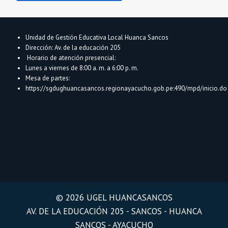
Unidad de Gestión Educativa Local Huanca Sancos
Dirección: Av. de la educación 205
Horario de atención presencial:
Lunes a viernes de 8:00 a. m. a 6:00 p. m.
Mesa de partes:
https://sgdughuancasancos.regionayacucho.gob.pe:490/mpd/inicio.do
© 2026 UGEL HUANCASANCOS
AV. DE LA EDUCACIÓN 205 - SANCOS - HUANCA
SANCOS - AYACUCHO