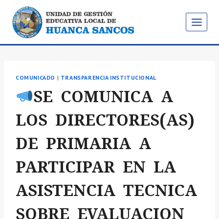
Saltar
al
contenido
COMUNICADO
|
TRANSPARENCIA INSTITUCIONAL
SE COMUNICA A
LOS DIRECTORES(AS)
DE PRIMARIA A
PARTICIPAR EN LA
ASISTENCIA TECNICA
SOBRE EVALUACION