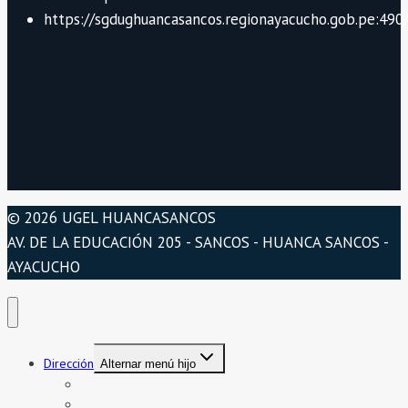
https://sgdughuancasancos.regionayacucho.gob.pe:490/
© 2026 UGEL HUANCASANCOS
AV. DE LA EDUCACIÓN 205 - SANCOS - HUANCA SANCOS -
AYACUCHO
Dirección
Alternar menú hijo
Presentación
Organigrama