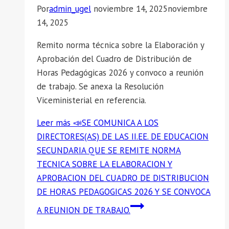
Por
admin_ugel
noviembre 14, 2025
noviembre
14, 2025
Remito norma técnica sobre la Elaboración y
Aprobación del Cuadro de Distribución de
Horas Pedagógicas 2026 y convoco a reunión
de trabajo. Se anexa la Resolución
Viceministerial en referencia.
Leer más
📣SE COMUNICA A LOS
DIRECTORES(AS) DE LAS II.EE. DE EDUCACION
SECUNDARIA QUE SE REMITE NORMA
TECNICA SOBRE LA ELABORACION Y
APROBACION DEL CUADRO DE DISTRIBUCION
DE HORAS PEDAGOGICAS 2026 Y SE CONVOCA
A REUNION DE TRABAJO.