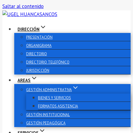
Saltar al contenido
DIRECCIÓN
PRESENTACIÓN
ORGANIGRAMA
DIRECTORIO
DIRECTORIO TELEFÓNICO
JURISDICCIÓN
AREAS
GESTIÓN ADMINISTRATIVA
BIENES Y SERVICIOS
FORMATOS ASISTENCIA
GESTIÓN INSTITUCIONAL
GESTIÓN PEDAGÓGICA
SERVICIOS