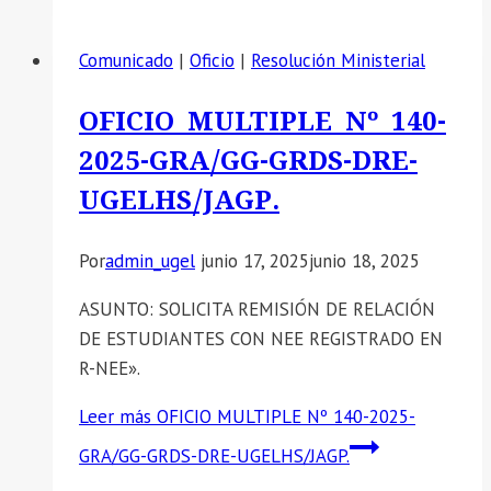
Comunicado
|
Oficio
|
Resolución Ministerial
OFICIO MULTIPLE Nº 140-
2025-GRA/GG-GRDS-DRE-
UGELHS/JAGP.
Por
admin_ugel
junio 17, 2025
junio 18, 2025
ASUNTO: SOLICITA REMISIÓN DE RELACIÓN
DE ESTUDIANTES CON NEE REGISTRADO EN
R-NEE».
Leer más
OFICIO MULTIPLE Nº 140-2025-
GRA/GG-GRDS-DRE-UGELHS/JAGP.