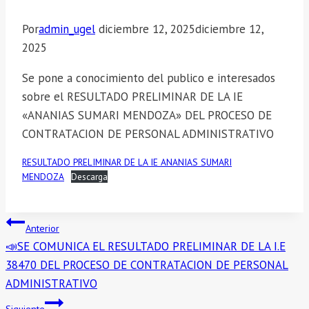
Por
admin_ugel
diciembre 12, 2025
diciembre 12,
2025
Se pone a conocimiento del publico e interesados
sobre el RESULTADO PRELIMINAR DE LA IE
«ANANIAS SUMARI MENDOZA» DEL PROCESO DE
CONTRATACION DE PERSONAL ADMINISTRATIVO
RESULTADO PRELIMINAR DE LA IE ANANIAS SUMARI
MENDOZA
Descarga
Navegación
Anterior
📣SE COMUNICA EL RESULTADO PRELIMINAR DE LA I.E
de
38470 DEL PROCESO DE CONTRATACION DE PERSONAL
entradas
ADMINISTRATIVO