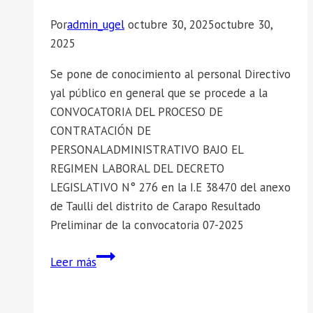
Por
admin_ugel
octubre 30, 2025
octubre 30,
2025
Se pone de conocimiento al personal Directivo
yal público en general que se procede a la
CONVOCATORIA DEL PROCESO DE
CONTRATACIÓN DE
PERSONALADMINISTRATIVO BAJO EL
REGIMEN LABORAL DEL DECRETO
LEGISLATIVO N° 276 en la I.E 38470 del anexo
de Taulli del distrito de Carapo Resultado
Preliminar de la convocatoria 07-2025
📣
Leer más
SE
COMUNICA
CONVOCATORIA