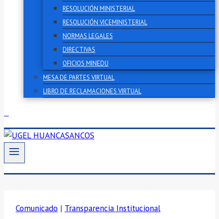
RESOLUCIÓN MINISTERIAL
RESOLUCIÓN VICEMINISTERIAL
NORMAS LEGALES
DIRECTIVAS
OFICIOS MINEDU
MESA DE PARTES VIRTUAL
LIBRO DE RECLAMACIONES VIRTUAL
Comunicado
|
Transparencia Institucional