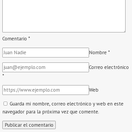
2025
–
2027.
Comentario
*
Nombre
*
Correo electrónico
*
Web
Guarda mi nombre, correo electrónico y web en este
navegador para la próxima vez que comente.