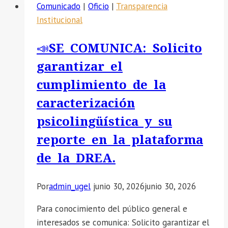
Comunicado
|
Oficio
|
Transparencia
Institucional
📣SE COMUNICA: Solicito
garantizar el
cumplimiento de la
caracterización
psicolingüística y su
reporte en la plataforma
de la DREA.
Por
admin_ugel
junio 30, 2026
junio 30, 2026
Para conocimiento del público general e
interesados se comunica: Solicito garantizar el