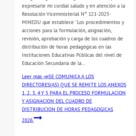
expresarle mi cordial saludo y en atención a la
Resolución Viceministerial N° 121-2025-
MINEDU que establece “Los procedimientos y
acciones para la formulación, asignación,
revisión, aprobación y carga de los cuadros de
distribución de horas pedagógicas en las
Instituciones Educativas Públicas del nivel de
Educación Secundaria de la…
Leer más
📣SE COMUNICA A LOS
DIRECTORES(AS) QUE SE REMITE LOS ANEXOS
1, 2, 3, 4 Y 5 PARA EL PROCESO FORMULACION
Y ASIGNACION DEL CUADRO DE
DISTRIBUCION DE HORAS PEDAGOGICAS
2026.