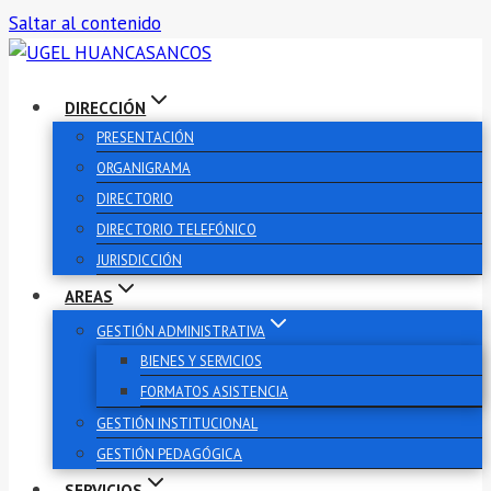
Saltar al contenido
DIRECCIÓN
PRESENTACIÓN
ORGANIGRAMA
DIRECTORIO
DIRECTORIO TELEFÓNICO
JURISDICCIÓN
AREAS
GESTIÓN ADMINISTRATIVA
BIENES Y SERVICIOS
FORMATOS ASISTENCIA
GESTIÓN INSTITUCIONAL
GESTIÓN PEDAGÓGICA
SERVICIOS