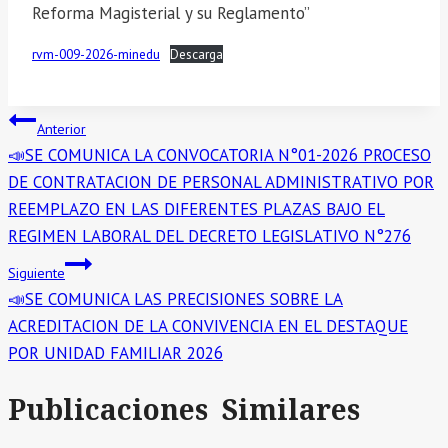
Reforma Magisterial y su Reglamento”
rvm-009-2026-minedu
Descarga
Navegación
Anterior
📣SE COMUNICA LA CONVOCATORIA N°01-2026 PROCESO
de
DE CONTRATACION DE PERSONAL ADMINISTRATIVO POR
entradas
REEMPLAZO EN LAS DIFERENTES PLAZAS BAJO EL
REGIMEN LABORAL DEL DECRETO LEGISLATIVO N°276
Siguiente
📣SE COMUNICA LAS PRECISIONES SOBRE LA
ACREDITACION DE LA CONVIVENCIA EN EL DESTAQUE
POR UNIDAD FAMILIAR 2026
Publicaciones Similares