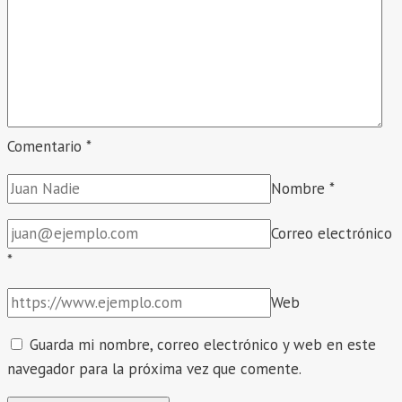
DE
AUXILIARES
DE
EDUCACIÓN,
PERIODO
2026
Comentario
*
Nombre
*
Correo electrónico
*
Web
Guarda mi nombre, correo electrónico y web en este
navegador para la próxima vez que comente.