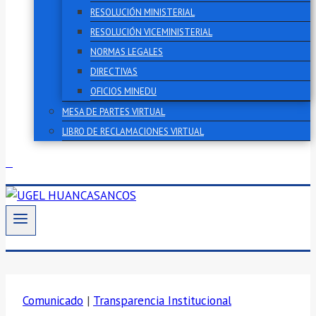
RESOLUCIÓN MINISTERIAL
RESOLUCIÓN VICEMINISTERIAL
NORMAS LEGALES
DIRECTIVAS
OFICIOS MINEDU
MESA DE PARTES VIRTUAL
LIBRO DE RECLAMACIONES VIRTUAL
Comunicado
|
Transparencia Institucional