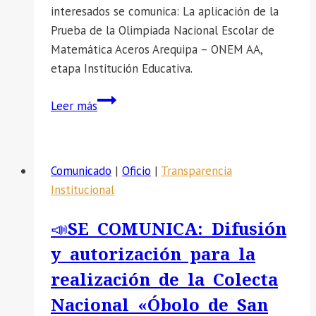
EXTRAORDINARIA
interesados se comunica: La aplicación de la
FASE
Prueba de la Olimpiada Nacional Escolar de
I
Matemática Aceros Arequipa – ONEM AA,
Y
etapa Institución Educativa.
FASE
II
📣
Leer más
SE
COMUNICA:
La
Comunicado
|
Oficio
|
Transparencia
aplicación
Institucional
de
la
📣SE COMUNICA: Difusión
Prueba
y autorización para la
de
la
realización de la Colecta
Olimpiada
Nacional «Óbolo de San
Nacional