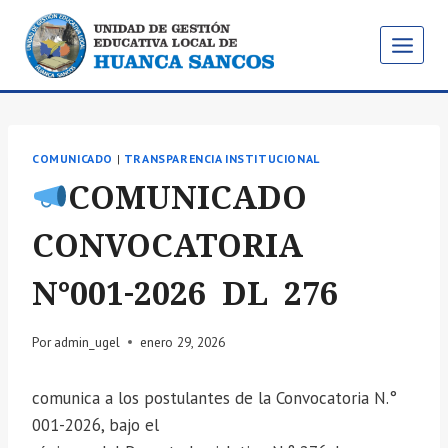
Saltar
al
contenido
COMUNICADO
|
TRANSPARENCIA INSTITUCIONAL
COMUNICADO
CONVOCATORIA
N°001-2026 DL 276
Por
admin_ugel
enero 29, 2026
comunica a los postulantes de la Convocatoria N.°
001-2026, bajo el