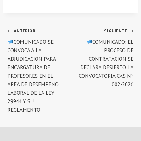
Navegación
ANTERIOR
SIGUIENTE
COMUNICADO SE
COMUNICADO: EL
de
CONVOCA A LA
PROCESO DE
entradas
ADJUDICACION PARA
CONTRATACION SE
ENCARGATURA DE
DECLARA DESIERTO LA
PROFESORES EN EL
CONVOCATORIA CAS N°
AREA DE DESEMPEÑO
002-2026
LABORAL DE LA LEY
29944 Y SU
REGLAMENTO