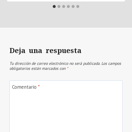
Deja una respuesta
Tu dirección de correo electrónico no será publicada.
Los campos
obligatorios están marcados con
*
Comentario
*