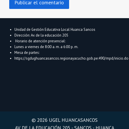
Unidad de Gestión Educativa Local Huanca Sancos
Dirección: Av. de la educación 205
Horario de atención presencial:
Lunes a viernes de 8:00 a. m. a 6:00 p. m.
Mesa de partes:
https://sgdughuancasancos.regionayacucho.gob.pe:490/mpd/inicio.do
© 2026 UGEL HUANCASANCOS
AV. DE LA EDUCACIÓN 205 - SANCOS - HUANCA