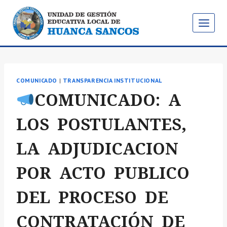
Saltar
al
contenido
COMUNICADO
|
TRANSPARENCIA INSTITUCIONAL
COMUNICADO: A
LOS POSTULANTES,
LA ADJUDICACION
POR ACTO PUBLICO
DEL PROCESO DE
CONTRATACIÓN DE