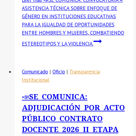
Leer más
📣SE COMUNICA: CONVOCATORIA A
ASISTENCIA TÉCNICA SOBRE ENFOQUE DE
GÉNERO EN INSTITUCIONES EDUCATIVAS
PARA LA IGUALDAD DE OPORTUNIDADES
ENTRE HOMBRES Y MUJERES, COMBATIENDO
ESTEREOTIPOS Y LA VIOLENCIA.
Comunicado
|
Oficio
|
Transparencia
Institucional
📣SE COMUNICA:
ADJUDICACIÓN POR ACTO
PÚBLICO CONTRATO
DOCENTE 2026 II ETAPA