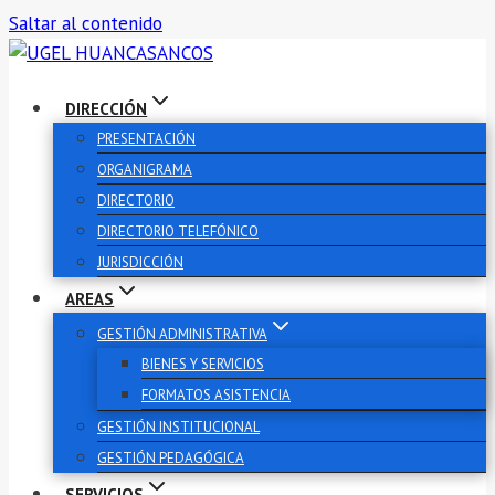
Saltar al contenido
DIRECCIÓN
PRESENTACIÓN
ORGANIGRAMA
DIRECTORIO
DIRECTORIO TELEFÓNICO
JURISDICCIÓN
AREAS
GESTIÓN ADMINISTRATIVA
BIENES Y SERVICIOS
FORMATOS ASISTENCIA
GESTIÓN INSTITUCIONAL
GESTIÓN PEDAGÓGICA
SERVICIOS