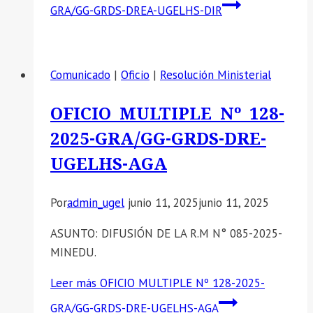
GRA/GG-GRDS-DREA-UGELHS-DIR
Comunicado
|
Oficio
|
Resolución Ministerial
OFICIO MULTIPLE Nº 128-
2025-GRA/GG-GRDS-DRE-
UGELHS-AGA
Por
admin_ugel
junio 11, 2025
junio 11, 2025
ASUNTO: DIFUSIÓN DE LA R.M N° 085-2025-
MINEDU.
Leer más
OFICIO MULTIPLE Nº 128-2025-
GRA/GG-GRDS-DRE-UGELHS-AGA