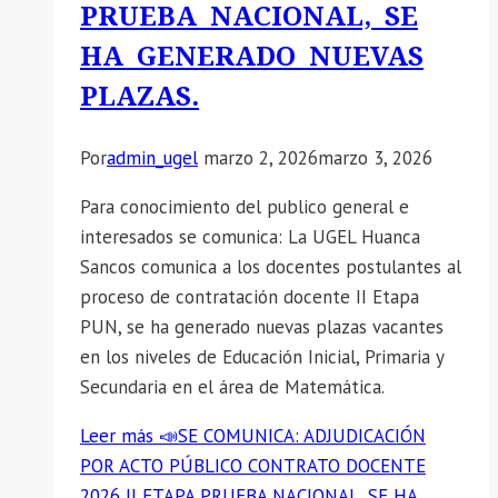
PRUEBA NACIONAL, SE
HA GENERADO NUEVAS
PLAZAS.
Por
admin_ugel
marzo 2, 2026
marzo 3, 2026
Para conocimiento del publico general e
interesados se comunica: La UGEL Huanca
Sancos comunica a los docentes postulantes al
proceso de contratación docente II Etapa
PUN, se ha generado nuevas plazas vacantes
en los niveles de Educación Inicial, Primaria y
Secundaria en el área de Matemática.
Leer más
📣SE COMUNICA: ADJUDICACIÓN
POR ACTO PÚBLICO CONTRATO DOCENTE
2026 II ETAPA PRUEBA NACIONAL, SE HA