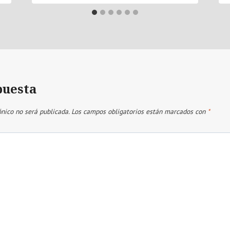
puesta
ónico no será publicada.
Los campos obligatorios están marcados con
*