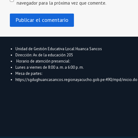
navegador para la próxima vez que comente.
Unidad de Gestión Educativa Local Huanca Sancos
Dirección: Av. de la educación 205
Horario de atención presencial:
Lunes a viernes de 8:00 a. m. a 6:00 p. m.
Mesa de partes:
https://sgdughuancasancos.regionayacucho.gob.pe:490/mpd/inicio.do