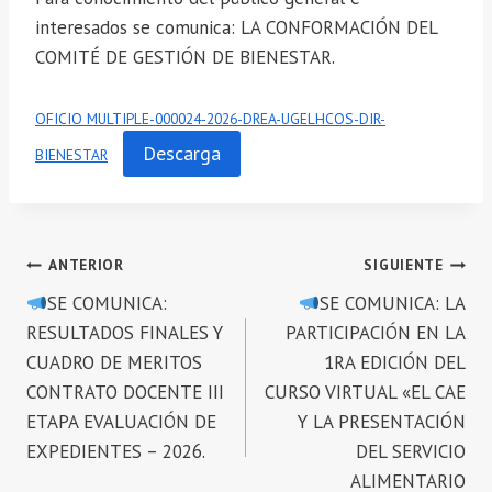
interesados se comunica: LA CONFORMACIÓN DEL
COMITÉ DE GESTIÓN DE BIENESTAR.
OFICIO MULTIPLE-000024-2026-DREA-UGELHCOS-DIR-
Descarga
BIENESTAR
Navegación
ANTERIOR
SIGUIENTE
SE COMUNICA:
SE COMUNICA: LA
de
RESULTADOS FINALES Y
PARTICIPACIÓN EN LA
entradas
CUADRO DE MERITOS
1RA EDICIÓN DEL
CONTRATO DOCENTE III
CURSO VIRTUAL «EL CAE
ETAPA EVALUACIÓN DE
Y LA PRESENTACIÓN
EXPEDIENTES – 2026.
DEL SERVICIO
ALIMENTARIO