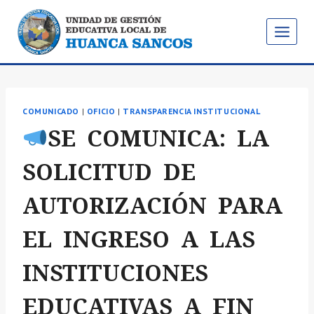
Saltar
al
contenido
COMUNICADO
|
OFICIO
|
TRANSPARENCIA INSTITUCIONAL
SE COMUNICA: LA
SOLICITUD DE
AUTORIZACIÓN PARA
EL INGRESO A LAS
INSTITUCIONES
EDUCATIVAS A FIN