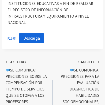
INSTITUCIONES EDUCATIVAS A FIN DE REALIZAR
EL REGISTRO DE INFORMACIÓN DE
INFRAESTRUCTURA Y EQUIPAMIENTO A NIVEL
NACIONAL.
Descarga
R1698
Navegación
ANTERIOR
SIGUIENTE
SE COMUNICA:
SE COMUNICA:
de
PRECISIONES SOBRE LA
PRECISIONES PARA LA
entradas
COMPENSACIÓN POR
EVALUACIÓN
TIEMPO DE SERVICIOS
DIAGNOSTICA DE
QUE SE OTORGA A LOS
HABILIDADES
PROFESORES
SOCIOEMOCIONALES,