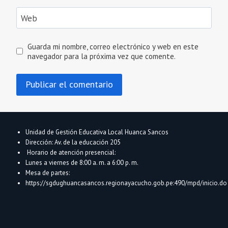
Web
Guarda mi nombre, correo electrónico y web en este
navegador para la próxima vez que comente.
Unidad de Gestión Educativa Local Huanca Sancos
Dirección: Av. de la educación 205
Horario de atención presencial:
Lunes a viernes de 8:00 a. m. a 6:00 p. m.
Mesa de partes:
https://sgdughuancasancos.regionayacucho.gob.pe:490/mpd/inicio.do