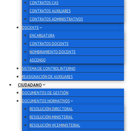
CONTRATOS CAS
CONTRATOS AUXILIARES
CONTRATOS ADMINISTRATIVOS
DOCENTE
ENCARGATURA
CONTRATOS DOCENTE
NOMBRAMIENTO DOCENTE
ASCENSO
SISTEMA DE CONTROL INTERNO
REASIGNACIÓN DE AUXILIARES
CIUDADANO
DOCUMENTOS DE GESTIÓN
DOCUMENTOS NORMATIVOS
RESOLUCIÓN DIRECTORAL
RESOLUCIÓN MINISTERIAL
RESOLUCIÓN VICEMINISTERIAL