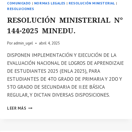
COMUNICADO
|
NORMAS LEGALES
|
RESOLUCIÓN MINISTERIAL
|
RESOLUCIONES
RESOLUCIÓN MINISTERIAL N°
144-2025 MINEDU.
Por
admin_ugel
abril 4, 2025
DISPONEN IMPLEMENTACIÓN Y EJECUCIÓN DE LA
EVALUACIÓN NACIONAL DE LOGROS DE APRENDIZAJE
DE ESTUDIANTES 2025 (ENLA 2025), PARA
ESTUDIANTES DE 4TO GRADO DE PRIMARIA Y 2DO Y
5TO GRADO DE SECUNDARIA DE II.EE BÁSICA
REGULAR, Y DICTAN DIVERSAS DISPOSICIONES.
RESOLUCIÓN
LEER MÁS
MINISTERIAL
N°
144-
2025