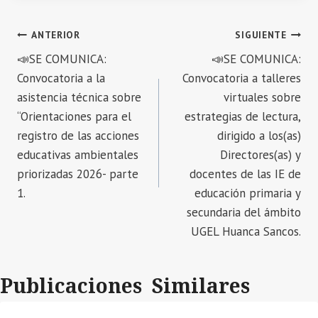
Navegación
ANTERIOR
SIGUIENTE
📣SE COMUNICA:
📣SE COMUNICA:
de
Convocatoria a la
Convocatoria a talleres
entradas
asistencia técnica sobre
virtuales sobre
“Orientaciones para el
estrategias de lectura,
registro de las acciones
dirigido a los(as)
educativas ambientales
Directores(as) y
priorizadas 2026- parte
docentes de las IE de
1.
educación primaria y
secundaria del ámbito
UGEL Huanca Sancos.
Publicaciones Similares