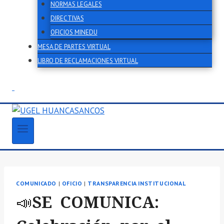
NORMAS LEGALES
DIRECTIVAS
OFICIOS MINEDU
MESA DE PARTES VIRTUAL
LIBRO DE RECLAMACIONES VIRTUAL
COMUNICADO
|
OFICIO
|
TRANSPARENCIA INSTITUCIONAL
📣SE COMUNICA: