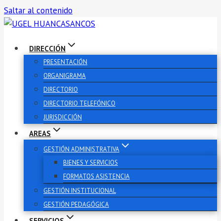
Saltar al contenido
DIRECCIÓN
PRESENTACIÓN
ORGANIGRAMA
DIRECTORIO
DIRECTORIO TELEFÓNICO
JURISDICCIÓN
AREAS
GESTIÓN ADMINISTRATIVA
BIENES Y SERVICIOS
FORMATOS ASISTENCIA
GESTIÓN INSTITUCIONAL
GESTIÓN PEDAGÓGICA
SERVICIOS