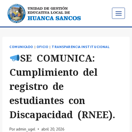
Saltar
al
contenido
COMUNICADO
|
OFICIO
|
TRANSPARENCIA INSTITUCIONAL
SE COMUNICA:
Cumplimiento del
registro de
estudiantes con
Discapacidad (RNEE).
Por
admin_ugel
abril 20, 2026