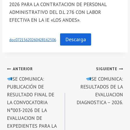
2026 PARA LA CONTRATACION DE PERSONAL
ADMINISTRATIVO DEL D.L 276 CON LABOR
EFECTIVA EN LA IE «LOS ANDES».
Descarga
doc07215620260428162506
Navegación
ANTERIOR
SIGUIENTE
SE COMUNICA:
SE COMUNICA:
de
PUBLICACIÓN DE
RESULTADOS DE LA
entradas
RESULTADO FINAL DE
EVALUACION
LA CONVOCATORIA
DIAGNOSTICA – 2026.
N°003-2026 DE LA
EVALUACION DE
EXPEDIENTES PARA LA