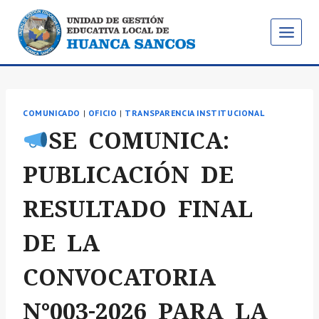
Saltar
al
contenido
COMUNICADO
|
OFICIO
|
TRANSPARENCIA INSTITUCIONAL
SE COMUNICA:
PUBLICACIÓN DE
RESULTADO FINAL
DE LA
CONVOCATORIA
N°003-2026 PARA LA