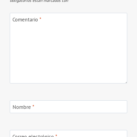
obligatorios están marcados con
*
Comentario
*
Nombre
*
Correo electrónico
*