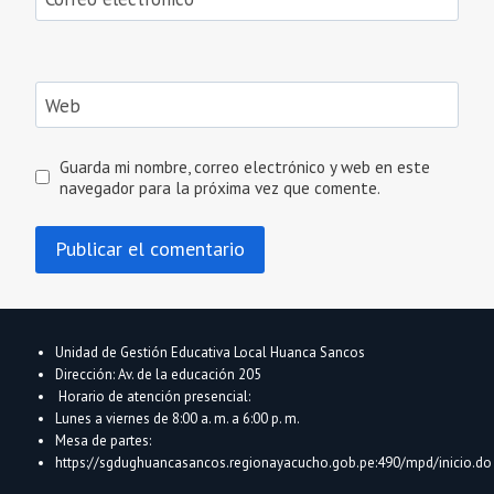
Web
Guarda mi nombre, correo electrónico y web en este
navegador para la próxima vez que comente.
Unidad de Gestión Educativa Local Huanca Sancos
Dirección: Av. de la educación 205
Horario de atención presencial:
Lunes a viernes de 8:00 a. m. a 6:00 p. m.
Mesa de partes:
https://sgdughuancasancos.regionayacucho.gob.pe:490/mpd/inicio.do