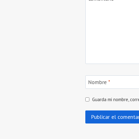
Nombre
*
Guarda mi nombre, corr