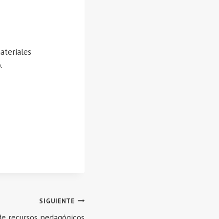
ateriales
.
SIGUIENTE
e recursos pedagógicos