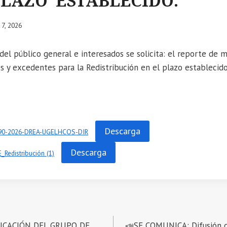
PLAZO ESTABLECIDO.
7, 2026
el público general e interesados se solicita: el reporte de m
s y excedentes para la Redistribución en el plazo establecido
Descarga
90-2026-DREA-UGELHCOS-DIR
Descarga
_Redistribución (1)
FICACIÓN DEL GRUPO DE
📣SE COMUNICA: Difusión d