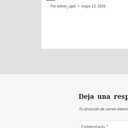
Por
admin_ugel
mayo 13, 2026
Deja una res
Tu dirección de correo electr
Comentario
*