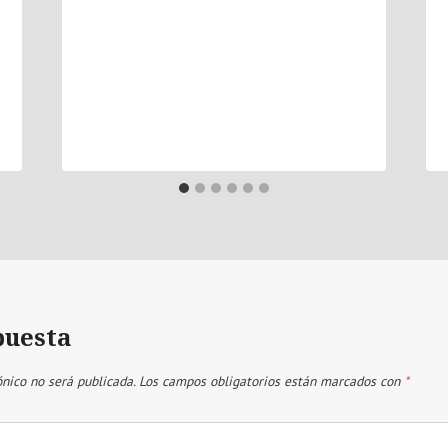
puesta
ónico no será publicada.
Los campos obligatorios están marcados con
*