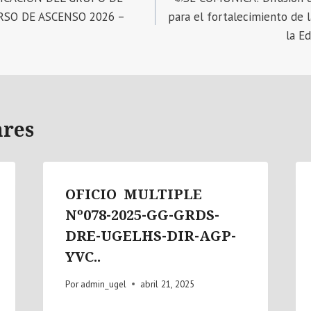
RSO DE ASCENSO 2026 –
para el fortalecimiento de l
la E
ares
OFICIO MULTIPLE
Nº078-2025-GG-GRDS-
DRE-UGELHS-DIR-AGP-
YVC..
Por
admin_ugel
abril 21, 2025