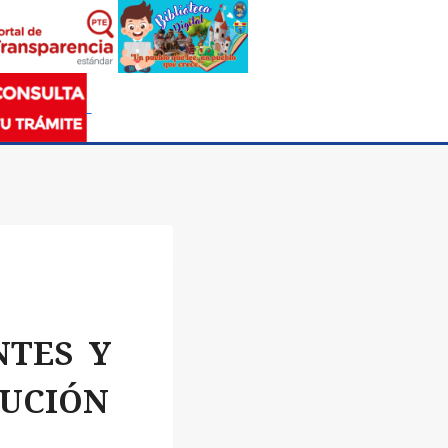
NTES Y
BUCIÓN