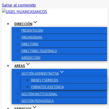
Saltar al contenido
DIRECCIÓN
PRESENTACIÓN
ORGANIGRAMA
DIRECTORIO
DIRECTORIO TELEFÓNICO
JURISDICCIÓN
AREAS
GESTIÓN ADMINISTRATIVA
BIENES Y SERVICIOS
FORMATOS ASISTENCIA
GESTIÓN INSTITUCIONAL
GESTIÓN PEDAGÓGICA
SERVICIOS