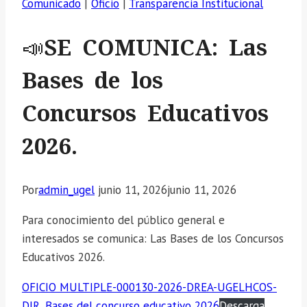
Comunicado
|
Oficio
|
Transparencia Institucional
📣SE COMUNICA: Las
Bases de los
Concursos Educativos
2026.
Por
admin_ugel
junio 11, 2026
junio 11, 2026
Para conocimiento del público general e
interesados se comunica: Las Bases de los Concursos
Educativos 2026.
OFICIO MULTIPLE-000130-2026-DREA-UGELHCOS-
DIR, Bases del concurso educativo 2026
Descarga