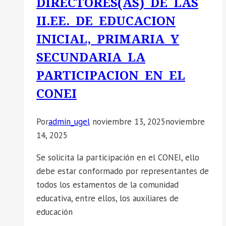
DIRECTORES(AS) DE LAS
II.EE. DE EDUCACION
INICIAL, PRIMARIA Y
SECUNDARIA LA
PARTICIPACION EN EL
CONEI
Por
admin_ugel
noviembre 13, 2025
noviembre
14, 2025
Se solicita la participación en el CONEI, ello
debe estar conformado por representantes de
todos los estamentos de la comunidad
educativa, entre ellos, los auxiliares de
educación