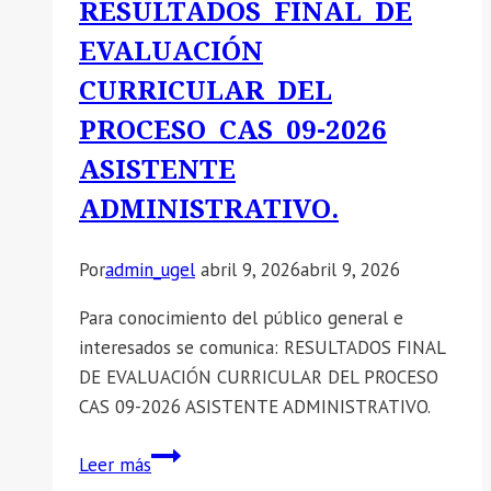
RESULTADOS FINAL DE
UGELHS/DIR.
EVALUACIÓN
CURRICULAR DEL
PROCESO CAS 09-2026
ASISTENTE
ADMINISTRATIVO.
Por
admin_ugel
abril 9, 2026
abril 9, 2026
Para conocimiento del público general e
interesados se comunica: RESULTADOS FINAL
DE EVALUACIÓN CURRICULAR DEL PROCESO
CAS 09-2026 ASISTENTE ADMINISTRATIVO.
📣
Leer más
SE