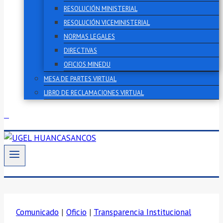
RESOLUCIÓN MINISTERIAL
RESOLUCIÓN VICEMINISTERIAL
NORMAS LEGALES
DIRECTIVAS
OFICIOS MINEDU
MESA DE PARTES VIRTUAL
LIBRO DE RECLAMACIONES VIRTUAL
Comunicado
|
Oficio
|
Transparencia Institucional