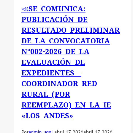
📣SE COMUNICA:
PUBLICACIÓN DE
RESULTADO PRELIMINAR
DE LA CONVOCATORIA
N°002-2026 DE LA
EVALUACIÓN DE
EXPEDIENTES –
COORDINADOR RED
RURAL (POR
REEMPLAZO) EN LA IE
«LOS ANDES»
Por
admin_ugel
abril 17, 2026
abril 17, 2026