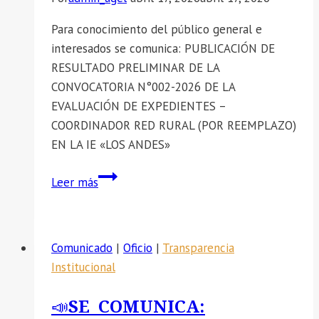
Para conocimiento del público general e
interesados se comunica: PUBLICACIÓN DE
RESULTADO PRELIMINAR DE LA
CONVOCATORIA N°002-2026 DE LA
EVALUACIÓN DE EXPEDIENTES –
COORDINADOR RED RURAL (POR REEMPLAZO)
EN LA IE «LOS ANDES»
📣
Leer más
SE
COMUNICA:
PUBLICACIÓN
Comunicado
|
Oficio
|
Transparencia
DE
Institucional
RESULTADO
PRELIMINAR
📣SE COMUNICA:
DE