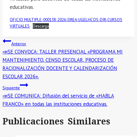
educativas.
OFICIO MULTIPLE-000138-2026-DREA-UGELHCOS-DIR-CURSOS
VIRTUALES
Descarga
Navegación
Anterior
📣SE CONVOCA: TALLER PRESENCIAL «PROGRAMA MI
de
MANTENIMIENTO, CENSO ESCOLAR, PROCESO DE
entradas
RACIONALIZACIÓN DOCENTE Y CALENDARIZACIÓN
ESCOLAR 2026».
Siguiente
📣SE COMUNICA: Difusión del servicio de «HABLA
FRANCO» en todas las instituciones educativas.
Publicaciones Similares