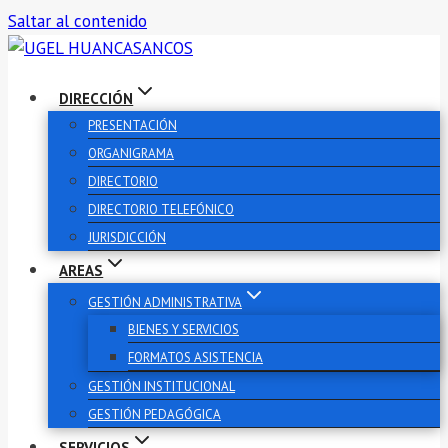
Saltar al contenido
DIRECCIÓN
PRESENTACIÓN
ORGANIGRAMA
DIRECTORIO
DIRECTORIO TELEFÓNICO
JURISDICCIÓN
AREAS
GESTIÓN ADMINISTRATIVA
BIENES Y SERVICIOS
FORMATOS ASISTENCIA
GESTIÓN INSTITUCIONAL
GESTIÓN PEDAGÓGICA
SERVICIOS