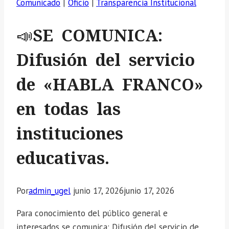
Comunicado
|
Oficio
|
Transparencia Institucional
📣SE COMUNICA:
Difusión del servicio
de «HABLA FRANCO»
en todas las
instituciones
educativas.
Por
admin_ugel
junio 17, 2026
junio 17, 2026
Para conocimiento del público general e
interesados se comunica: Difusión del servicio de