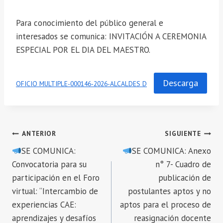
Para conocimiento del público general e
interesados se comunica: INVITACIÓN A CEREMONIA
ESPECIAL POR EL DIA DEL MAESTRO.
Descarga
OFICIO MULTIPLE-000146-2026-ALCALDES D
Navegación
ANTERIOR
SIGUIENTE
SE COMUNICA:
SE COMUNICA: Anexo
de
Convocatoria para su
n° 7- Cuadro de
entradas
participación en el Foro
publicación de
virtual: “Intercambio de
postulantes aptos y no
experiencias CAE:
aptos para el proceso de
aprendizajes y desafíos
reasignación docente