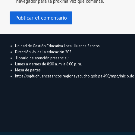
navegador para la próxima vez que comente.
Unidad de Gestión Educativa Local Huanca Sancos
Dirección: Av. de la educación 205
Horario de atención presencial:
Lunes a viernes de 8:00 a. m. a 6:00 p. m.
Mesa de partes:
https://sgdughuancasancos.regionayacucho.gob.pe:490/mpd/inicio.do