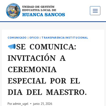
Saltar
al
contenido
COMUNICADO
|
OFICIO
|
TRANSPARENCIA INSTITUCIONAL
SE COMUNICA:
INVITACIÓN A
CEREMONIA
ESPECIAL POR EL
DIA DEL MAESTRO.
Por
admin_ugel
junio 25, 2026