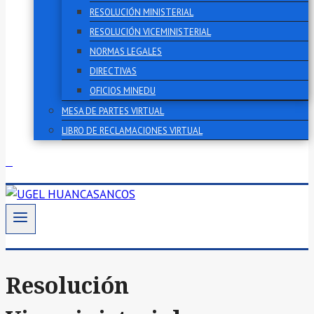
RESOLUCIÓN MINISTERIAL
RESOLUCIÓN VICEMINISTERIAL
NORMAS LEGALES
DIRECTIVAS
OFICIOS MINEDU
MESA DE PARTES VIRTUAL
LIBRO DE RECLAMACIONES VIRTUAL
Resolución