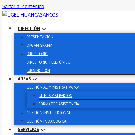
Saltar al contenido
DIRECCIÓN
PRESENTACIÓN
ORGANIGRAMA
DIRECTORIO
DIRECTORIO TELEFÓNICO
JURISDICCIÓN
AREAS
GESTIÓN ADMINISTRATIVA
BIENES Y SERVICIOS
FORMATOS ASISTENCIA
GESTIÓN INSTITUCIONAL
GESTIÓN PEDAGÓGICA
SERVICIOS