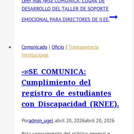
Leer más
📣SE COMUNICA: LUGAR DE
DESARROLLO DEL TALLER DE SOPORTE
EMOCIONAL PARA DIRECTORES DE II.EE.
Comunicado
|
Oficio
|
Transparencia
Institucional
📣SE COMUNICA:
Cumplimiento del
registro de estudiantes
con Discapacidad (RNEE).
Por
admin_ugel
abril 20, 2026
abril 20, 2026
Para conocimiento del público general e