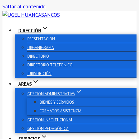
Saltar al contenido
DIRECCIÓN
PRESENTACIÓN
ORGANIGRAMA
DIRECTORIO
DIRECTORIO TELEFÓNICO
JURISDICCIÓN
AREAS
GESTIÓN ADMINISTRATIVA
BIENES Y SERVICIOS
FORMATOS ASISTENCIA
GESTIÓN INSTITUCIONAL
GESTIÓN PEDAGÓGICA
SERVICIOS