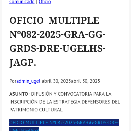
Comunicado
|
Oficio
OFICIO MULTIPLE
Nº082-2025-GRA-GG-
GRDS-DRE-UGELHS-
JAGP.
Por
admin_ugel
abril 30, 2025
abril 30, 2025
ASUNTO:
DIFUSIÓN Y CONVOCATORIA PARA LA
INSCRIPCIÓN DE LA ESTRATEGIA DEFENSORES DEL
PATRIMONIO CULTURAL.
OFICIO MULTIPLE Nº082-2025-GRA-GG-GRDS-DRE-
UGELHS-JAGP