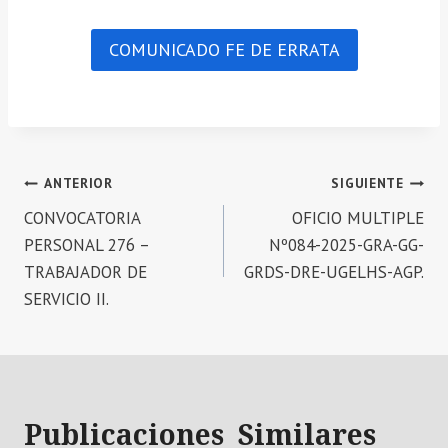
COMUNICADO FE DE ERRATA
Navegación
ANTERIOR
SIGUIENTE
CONVOCATORIA
OFICIO MULTIPLE
de
PERSONAL 276 –
Nº084-2025-GRA-GG-
entradas
TRABAJADOR DE
GRDS-DRE-UGELHS-AGP.
SERVICIO II.
Publicaciones Similares