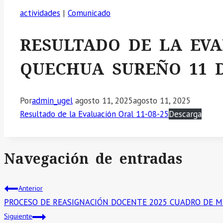
actividades
|
Comunicado
RESULTADO DE LA EV
QUECHUA SUREÑO 11 D
Por
admin_ugel
agosto 11, 2025
agosto 11, 2025
Resultado de la Evaluación Oral 11-08-25
Descarga
Navegación de entradas
Anterior
PROCESO DE REASIGNACIÓN DOCENTE 2025 CUADRO DE MÉ
Siguiente