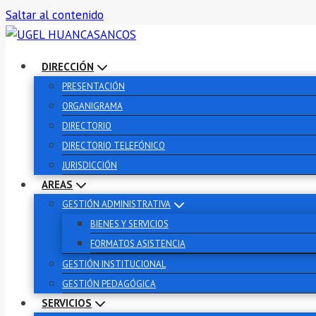
Saltar al contenido
DIRECCIÓN
PRESENTACIÓN
ORGANIGRAMA
DIRECTORIO
DIRECTORIO TELEFÓNICO
JURISDICCIÓN
AREAS
GESTIÓN ADMINISTRATIVA
BIENES Y SERVICIOS
FORMATOS ASISTENCIA
GESTIÓN INSTITUCIONAL
GESTIÓN PEDAGÓGICA
SERVICIOS