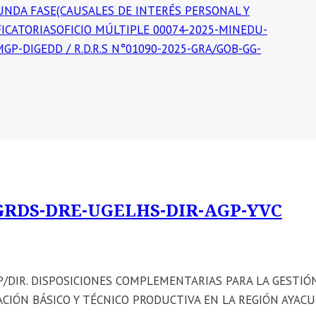
GUNDA FASE(CAUSALES DE INTERÉS PERSONAL Y
ICATORIASOFICIO MÚLTIPLE 00074-2025-MINEDU-
P-DIGEDD / R.D.R.S N°01090-2025-GRA/GOB-GG-
GRDS-DRE-UGELHS-DIR-AGP-YVC
P/DIR. DISPOSICIONES COMPLEMENTARIAS PARA LA GESTIÓ
CIÓN BÁSICO Y TÉCNICO PRODUCTIVA EN LA REGIÓN AYAC