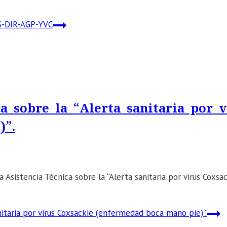
-DIR-AGP-YVC
 sobre la “Alerta sanitaria por v
)”.
 Asistencia Técnica sobre la “Alerta sanitaria por virus Coxsa
itaria por virus Coxsackie (enfermedad boca mano pie)”.