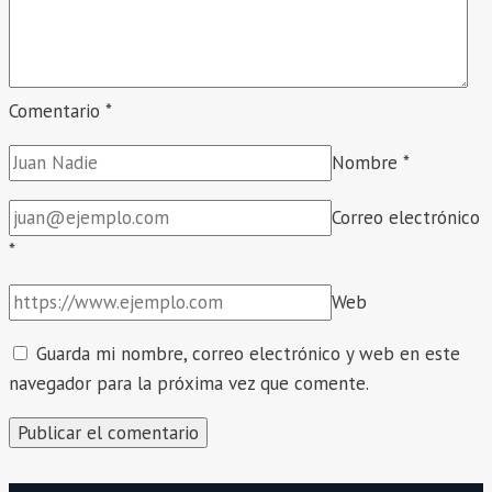
–
ÁREA
DE
COMUNICACIÓN
Comentario
*
Y
Nombre
*
EBA
–
Correo electrónico
EPT/CARPINTERIA
*
.
Web
Guarda mi nombre, correo electrónico y web en este
navegador para la próxima vez que comente.