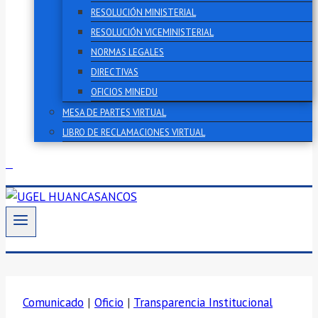
RESOLUCIÓN MINISTERIAL
RESOLUCIÓN VICEMINISTERIAL
NORMAS LEGALES
DIRECTIVAS
OFICIOS MINEDU
MESA DE PARTES VIRTUAL
LIBRO DE RECLAMACIONES VIRTUAL
Comunicado
|
Oficio
|
Transparencia Institucional