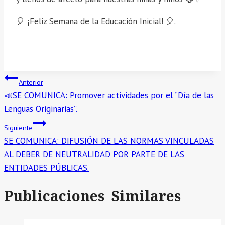
🎈 ¡Feliz Semana de la Educación Inicial! 🎈.
Navegación
Anterior
📣SE COMUNICA: Promover actividades por el “Día de las
de
Lenguas Originarias”.
entradas
Siguiente
SE COMUNICA: DIFUSIÓN DE LAS NORMAS VINCULADAS
AL DEBER DE NEUTRALIDAD POR PARTE DE LAS
ENTIDADES PÚBLICAS.
Publicaciones Similares