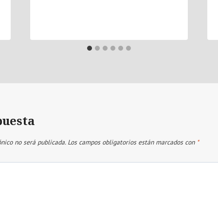
puesta
ónico no será publicada.
Los campos obligatorios están marcados con
*