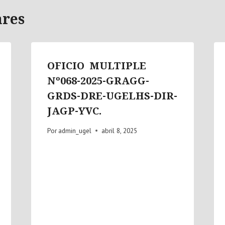
ares
OFICIO MULTIPLE
Nº068-2025-GRAGG-
GRDS-DRE-UGELHS-DIR-
JAGP-YVC.
Por
admin_ugel
abril 8, 2025