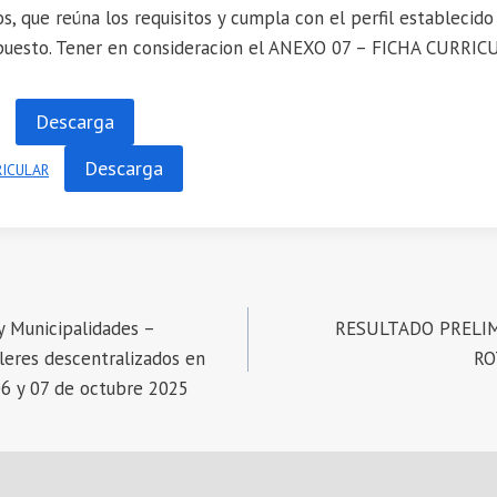
 que reúna los requisitos y cumpla con el perfil establecido
puesto. Tener en consideracion el ANEXO 07 – FICHA CURRIC
Descarga
Descarga
RICULAR
 y Municipalidades –
RESULTADO PRELIM
lleres descentralizados en
RO
 06 y 07 de octubre 2025