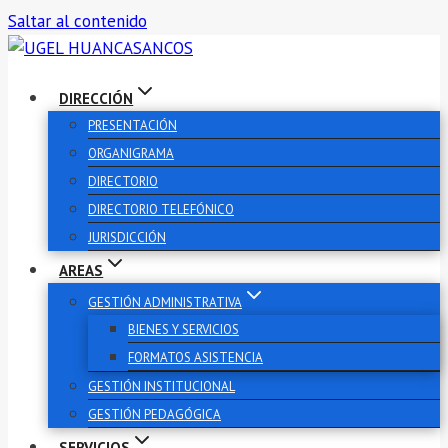
Saltar al contenido
DIRECCIÓN
PRESENTACIÓN
ORGANIGRAMA
DIRECTORIO
DIRECTORIO TELEFÓNICO
JURISDICCIÓN
AREAS
GESTIÓN ADMINISTRATIVA
BIENES Y SERVICIOS
FORMATOS ASISTENCIA
GESTIÓN INSTITUCIONAL
GESTIÓN PEDAGÓGICA
SERVICIOS