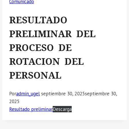
Comunicado
RESULTADO
PRELIMINAR DEL
PROCESO DE
ROTACION DEL
PERSONAL
Por
admin_ugel
septiembre 30, 2025
septiembre 30,
2025
Resultado preliminar
Descarga