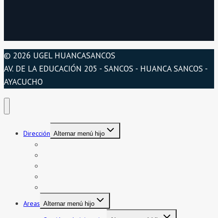
© 2026 UGEL HUANCASANCOS
AV. DE LA EDUCACIÓN 205 - SANCOS - HUANCA SANCOS -
AYACUCHO
Dirección
Alternar menú hijo
Presentación
Organigrama
Directorio
Directorio telefónico
Jurisdicción
Areas
Alternar menú hijo