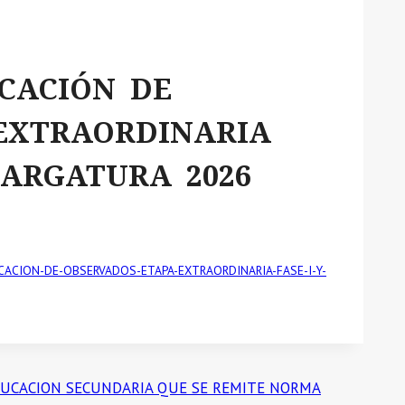
ICACIÓN DE
EXTRAORDINARIA
NCARGATURA 2026
BLICACION-DE-OBSERVADOS-ETAPA-EXTRAORDINARIA-FASE-I-Y-
E EDUCACION SECUNDARIA QUE SE REMITE NORMA