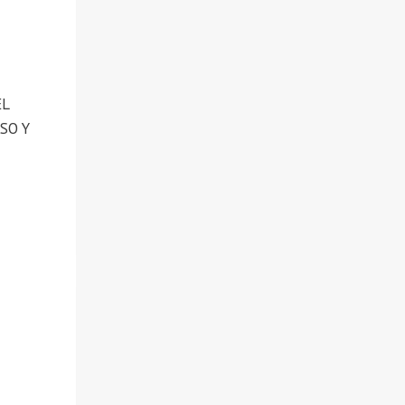
EL
SO Y