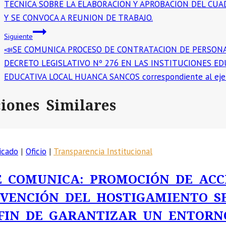
TECNICA SOBRE LA ELABORACION Y APROBACION DEL CUA
entradas
Y SE CONVOCA A REUNION DE TRABAJO.
Siguiente
📣SE COMUNICA PROCESO DE CONTRATACION DE PERSONAL
DECRETO LEGISLATIVO Nº 276 EN LAS INSTITUCIONES ED
EDUCATIVA LOCAL HUANCA SANCOS correspondiente al ejerc
ciones Similares
icado
|
Oficio
|
Transparencia Institucional
E COMUNICA: PROMOCIÓN DE ACC
VENCIÓN DEL HOSTIGAMIENTO S
FIN DE GARANTIZAR UN ENTORN