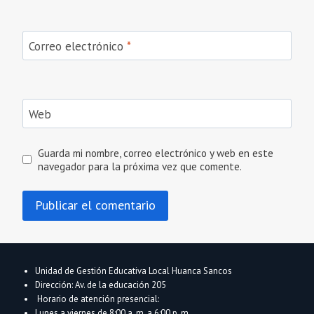
Correo electrónico
*
Web
Guarda mi nombre, correo electrónico y web en este
navegador para la próxima vez que comente.
Unidad de Gestión Educativa Local Huanca Sancos
Dirección: Av. de la educación 205
Horario de atención presencial:
Lunes a viernes de 8:00 a. m. a 6:00 p. m.