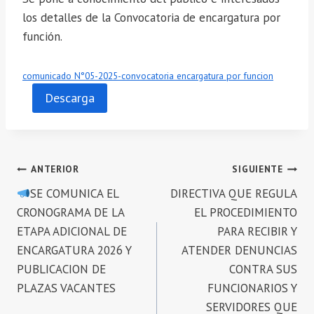
los detalles de la Convocatoria de encargatura por
función.
comunicado N°05-2025-convocatoria encargatura por funcion
Descarga
Navegación
ANTERIOR
SIGUIENTE
SE COMUNICA EL
DIRECTIVA QUE REGULA
de
CRONOGRAMA DE LA
EL PROCEDIMIENTO
entradas
ETAPA ADICIONAL DE
PARA RECIBIR Y
ENCARGATURA 2026 Y
ATENDER DENUNCIAS
PUBLICACION DE
CONTRA SUS
PLAZAS VACANTES
FUNCIONARIOS Y
SERVIDORES QUE