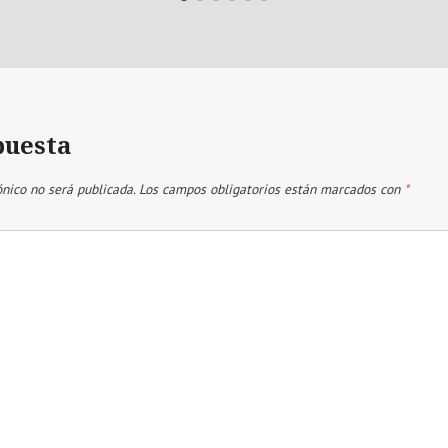
puesta
ónico no será publicada.
Los campos obligatorios están marcados con
*