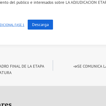
iento del publico e interesados sobre LA ADJUDICACION ET
Descarga
DICIONAL FASE 1
ADRO FINAL DE LA ETAPA
📣SE COMUNICA L
GATURA
ares