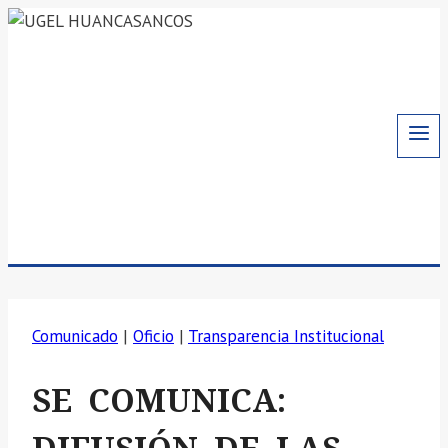
Saltar
al
contenido
Comunicado
|
Oficio
|
Transparencia Institucional
SE COMUNICA: