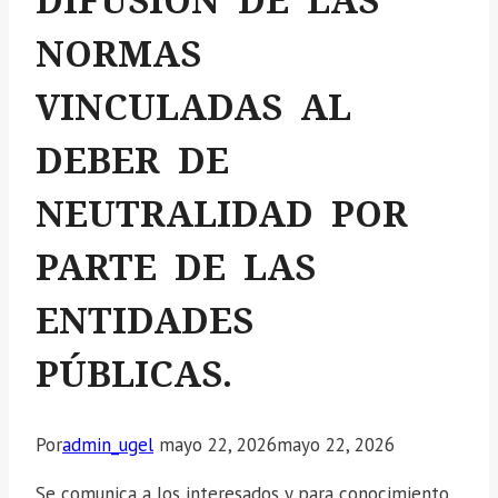
DIFUSIÓN DE LAS
NORMAS
VINCULADAS AL
DEBER DE
NEUTRALIDAD POR
PARTE DE LAS
ENTIDADES
PÚBLICAS.
Por
admin_ugel
mayo 22, 2026
mayo 22, 2026
Se comunica a los interesados y para conocimiento