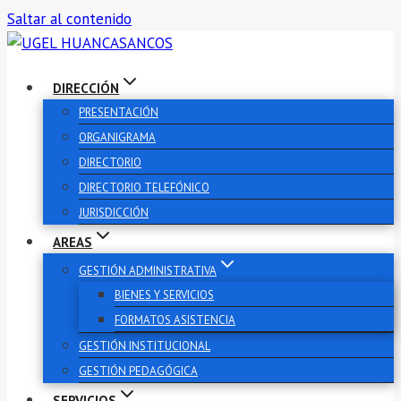
Saltar al contenido
DIRECCIÓN
PRESENTACIÓN
ORGANIGRAMA
DIRECTORIO
DIRECTORIO TELEFÓNICO
JURISDICCIÓN
AREAS
GESTIÓN ADMINISTRATIVA
BIENES Y SERVICIOS
FORMATOS ASISTENCIA
GESTIÓN INSTITUCIONAL
GESTIÓN PEDAGÓGICA
SERVICIOS