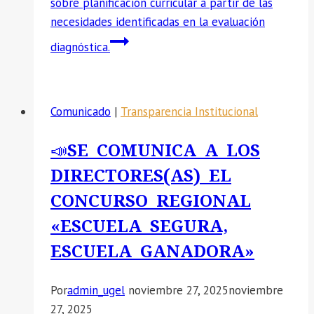
sobre planificación curricular a partir de las
necesidades identificadas en la evaluación
diagnóstica.
Comunicado
|
Transparencia Institucional
📣SE COMUNICA A LOS
DIRECTORES(AS) EL
CONCURSO REGIONAL
«ESCUELA SEGURA,
ESCUELA GANADORA»
Por
admin_ugel
noviembre 27, 2025
noviembre
27, 2025