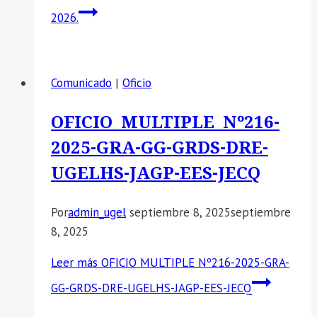
2026.
Comunicado
|
Oficio
OFICIO MULTIPLE Nº216-
2025-GRA-GG-GRDS-DRE-
UGELHS-JAGP-EES-JECQ
Por
admin_ugel
septiembre 8, 2025
septiembre
8, 2025
Leer más
OFICIO MULTIPLE Nº216-2025-GRA-
GG-GRDS-DRE-UGELHS-JAGP-EES-JECQ