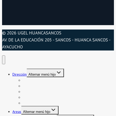
© 2026 UGEL HUANCASANCOS
AV. DE LA EDUCACIÓN 205 - SANCOS - HUANCA SANCOS -
AYACUCHO
Dirección
Alternar menú hijo
Presentación
Organigrama
Directorio
Directorio telefónico
Jurisdicción
Areas
Alternar menú hijo