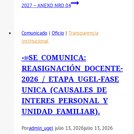
2027 – ANEXO NRO 04
Comunicado
|
Oficio
|
Transparencia
Institucional
📣SE COMUNICA:
REASIGNACIÓN DOCENTE-
2026 / ETAPA UGEL-FASE
UNICA (CAUSALES DE
INTERES PERSONAL Y
UNIDAD FAMILIAR).
Por
admin_ugel
julio 13, 2026
julio 13, 2026