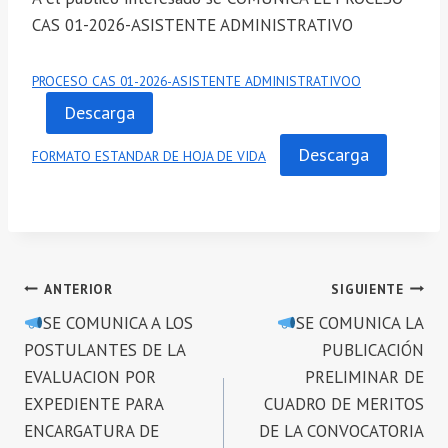
CAS 01-2026-ASISTENTE ADMINISTRATIVO
PROCESO CAS 01-2026-ASISTENTE ADMINISTRATIVOO
Descarga
Descarga
FORMATO ESTANDAR DE HOJA DE VIDA
Navegación
ANTERIOR
SIGUIENTE
SE COMUNICA A LOS
SE COMUNICA LA
de
POSTULANTES DE LA
PUBLICACIÓN
entradas
EVALUACION POR
PRELIMINAR DE
EXPEDIENTE PARA
CUADRO DE MERITOS
ENCARGATURA DE
DE LA CONVOCATORIA