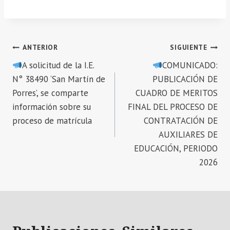
Navegación
ANTERIOR
SIGUIENTE
A solicitud de la I.E.
COMUNICADO:
de
N° 38490 ‘San Martín de
PUBLICACIÓN DE
entradas
Porres’, se comparte
CUADRO DE MERITOS
información sobre su
FINAL DEL PROCESO DE
proceso de matrícula
CONTRATACIÓN DE
AUXILIARES DE
EDUCACIÓN, PERIODO
2026