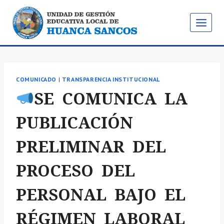
Saltar
al
contenido
COMUNICADO
|
TRANSPARENCIA INSTITUCIONAL
SE COMUNICA LA
PUBLICACIÓN
PRELIMINAR DEL
PROCESO DEL
PERSONAL BAJO EL
RÉGIMEN LABORAL