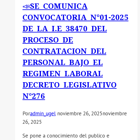
📣SE COMUNICA
CONVOCATORIA N°01-2025
DE LA I.E 38470 DEL
PROCESO DE
CONTRATACION DEL
PERSONAL BAJO EL
REGIMEN LABORAL
DECRETO LEGISLATIVO
N°276
Por
admin_ugel
noviembre 26, 2025
noviembre
26, 2025
Se pone a conocimiento del publico e