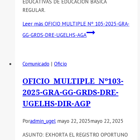
EDUCATIVAS DE EDUCACIÓN BÁSICA
REGULAR.
Leer más
OFICIO MULTIPLE Nº 105-2025-GRA-
GG-GRDS-DRE-UGELHS-AGA
Comunicado
|
Oficio
OFICIO MULTIPLE Nº103-
2025-GRA-GG-GRDS-DRE-
UGELHS-DIR-AGP
Por
admin_ugel
mayo 22, 2025
mayo 22, 2025
ASUNTO: EXHORTA EL REGISTRO OPORTUNO