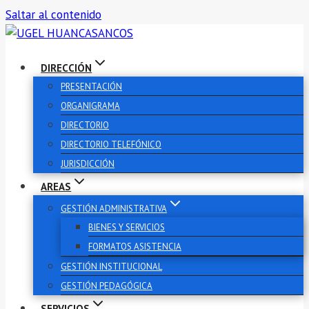
Saltar al contenido
DIRECCIÓN
PRESENTACIÓN
ORGANIGRAMA
DIRECTORIO
DIRECTORIO TELEFÓNICO
JURISDICCIÓN
AREAS
GESTIÓN ADMINISTRATIVA
BIENES Y SERVICIOS
FORMATOS ASISTENCIA
GESTIÓN INSTITUCIONAL
GESTIÓN PEDAGÓGICA
SERVICIOS