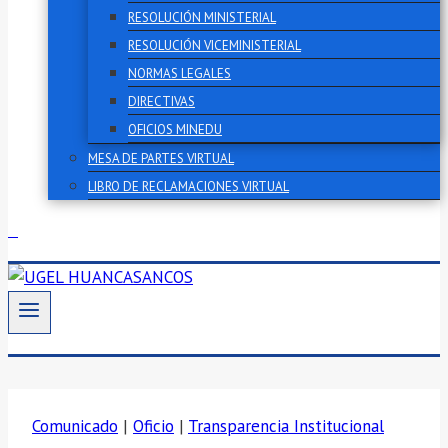
RESOLUCIÓN MINISTERIAL
RESOLUCIÓN VICEMINISTERIAL
NORMAS LEGALES
DIRECTIVAS
OFICIOS MINEDU
MESA DE PARTES VIRTUAL
LIBRO DE RECLAMACIONES VIRTUAL
Comunicado
|
Oficio
|
Transparencia Institucional