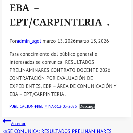
EBA –
EPT/CARPINTERIA .
Por
admin_ugel
marzo 13, 2026
marzo 13, 2026
Para conocimiento del público general e
interesados se comunica: RESULTADOS
PRELINAMINARES CONTRATO DOCENTE 2026
CONTRATACIÓN POR EVALUACIÓN DE
EXPEDIENTES, EBR – ÁREA DE COMUNICACIÓN Y
EBA – EPT/CARPINTERIA .
PUBLICACION-PRELIMINAR-12-03-2026
Descarga
Navegación
Anterior
📣SE COMUNICA: RESULTADOS PRELINAMINARES