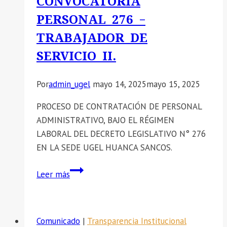
CONVOCATORIA
PERSONAL 276 –
TRABAJADOR DE
SERVICIO II.
Por
admin_ugel
mayo 14, 2025
mayo 15, 2025
PROCESO DE CONTRATACIÓN DE PERSONAL
ADMINISTRATIVO, BAJO EL RÉGIMEN
LABORAL DEL DECRETO LEGISLATIVO N° 276
EN LA SEDE UGEL HUANCA SANCOS.
RESULTADO
Leer más
FINAL
CONVOCATORIA
PERSONAL
Comunicado
|
Transparencia Institucional
276