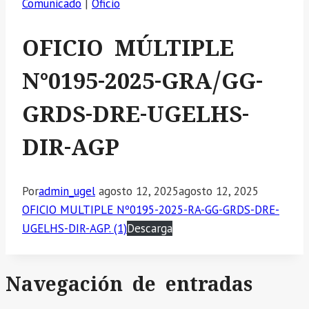
Comunicado
|
Oficio
OFICIO MÚLTIPLE
N°0195-2025-GRA/GG-
GRDS-DRE-UGELHS-
DIR-AGP
Por
admin_ugel
agosto 12, 2025
agosto 12, 2025
OFICIO MULTIPLE Nº0195-2025-RA-GG-GRDS-DRE-
UGELHS-DIR-AGP. (1)
Descarga
Navegación de entradas