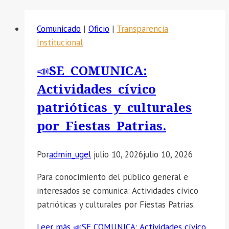
Comunicado
|
Oficio
|
Transparencia
Institucional
📣SE COMUNICA:
Actividades cívico
patrióticas y culturales
por Fiestas Patrias.
Por
admin_ugel
julio 10, 2026
julio 10, 2026
Para conocimiento del público general e
interesados se comunica: Actividades cívico
patrióticas y culturales por Fiestas Patrias.
Leer más
📣SE COMUNICA: Actividades cívico