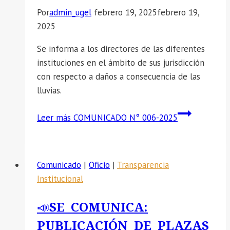
Por
admin_ugel
febrero 19, 2025
febrero 19,
2025
Se informa a los directores de las diferentes
instituciones en el ámbito de sus jurisdicción
con respecto a daños a consecuencia de las
lluvias.
Leer más
COMUNICADO N° 006-2025
Comunicado
|
Oficio
|
Transparencia
Institucional
📣SE COMUNICA:
PUBLICACIÓN DE PLAZAS