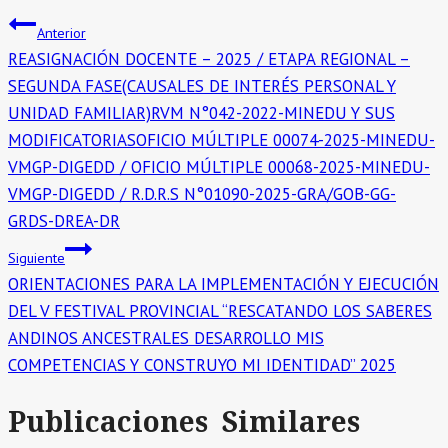
Anterior
REASIGNACIÓN DOCENTE – 2025 / ETAPA REGIONAL –
SEGUNDA FASE(CAUSALES DE INTERÉS PERSONAL Y
UNIDAD FAMILIAR)RVM N°042-2022-MINEDU Y SUS
MODIFICATORIASOFICIO MÚLTIPLE 00074-2025-MINEDU-
VMGP-DIGEDD / OFICIO MÚLTIPLE 00068-2025-MINEDU-
VMGP-DIGEDD / R.D.R.S N°01090-2025-GRA/GOB-GG-
GRDS-DREA-DR
Siguiente
ORIENTACIONES PARA LA IMPLEMENTACIÓN Y EJECUCIÓN
DEL V FESTIVAL PROVINCIAL “RESCATANDO LOS SABERES
ANDINOS ANCESTRALES DESARROLLO MIS
COMPETENCIAS Y CONSTRUYO MI IDENTIDAD” 2025
Publicaciones Similares