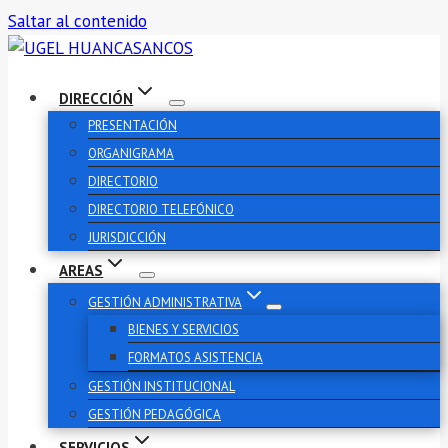
Saltar al contenido
DIRECCIÓN
PRESENTACIÓN
ORGANIGRAMA
DIRECTORIO
DIRECTORIO TELEFÓNICO
JURISDICCIÓN
AREAS
GESTIÓN ADMINISTRATIVA
BIENES Y SERVICIOS
FORMATOS ASISTENCIA
GESTIÓN INSTITUCIONAL
GESTIÓN PEDAGÓGICA
SERVICIOS