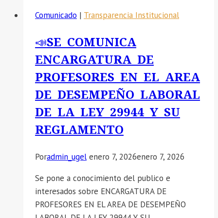
Comunicado
|
Transparencia Institucional
📣SE COMUNICA
ENCARGATURA DE
PROFESORES EN EL AREA
DE DESEMPEÑO LABORAL
DE LA LEY 29944 Y SU
REGLAMENTO
Por
admin_ugel
enero 7, 2026
enero 7, 2026
Se pone a conocimiento del publico e
interesados sobre ENCARGATURA DE
PROFESORES EN EL AREA DE DESEMPEÑO
LABORAL DE LA LEY 29944 Y SU